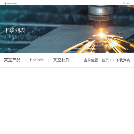
下载列表
莱宝产品
finelock
真空配件
真空设备
设备制造机械
当前位置：
首页
> > 下载列表