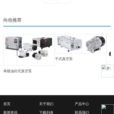
向你推荐
干式真空泵
罗茨
单级油封式真空泵
首页
关于我们
产品中心
新闻资讯
下载列表
联系我们